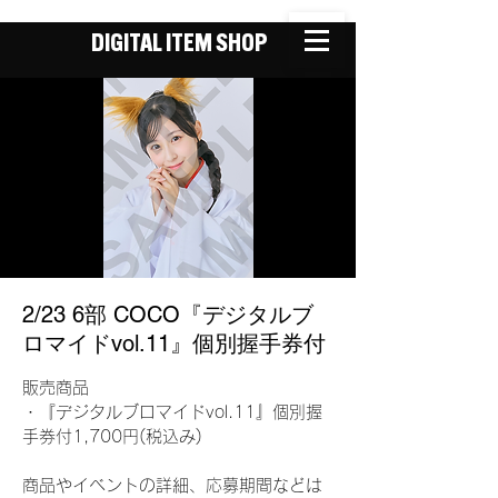
DIGITAL ITEM SHOP
2/23 6部 COCO『デジタルブ
ロマイドvol.11』個別握手券付
販売商品
・『デジタルブロマイドvol.11』個別握
手券付1,700円(税込み)
商品やイベントの詳細、応募期間などは