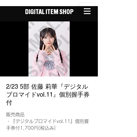
DIGITAL ITEM SHOP
2/23 5部 佐藤 莉華『デジタル
ブロマイドvol.11』個別握手券
付
販売商品
・『デジタルブロマイドvol.11』個別握
手券付1,700円(税込み)