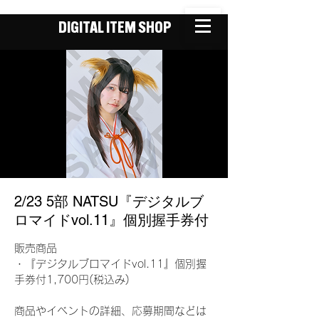
DIGITAL ITEM SHOP
2/23 5部 NATSU『デジタルブ
ロマイドvol.11』個別握手券付
販売商品
・『デジタルブロマイドvol.11』個別握
手券付1,700円(税込み)
商品やイベントの詳細、応募期間などは