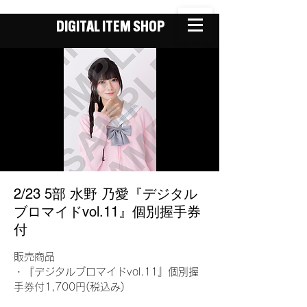
DIGITAL ITEM SHOP
2/23 5部 水野 乃愛『デジタル
ブロマイドvol.11』個別握手券
付
販売商品
・『デジタルブロマイドvol.11』個別握
手券付1,700円(税込み)