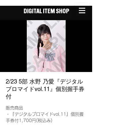
DIGITAL ITEM SHOP
2/23 5部 水野 乃愛『デジタル
ブロマイドvol.11』個別握手券
付
販売商品
・『デジタルブロマイドvol.11』個別握
手券付1,700円(税込み)