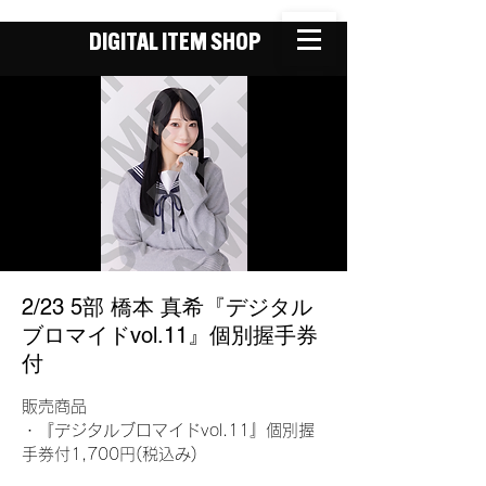
DIGITAL ITEM SHOP
2/23 5部 橋本 真希『デジタル
ブロマイドvol.11』個別握手券
付
販売商品
・『デジタルブロマイドvol.11』個別握
手券付1,700円(税込み)