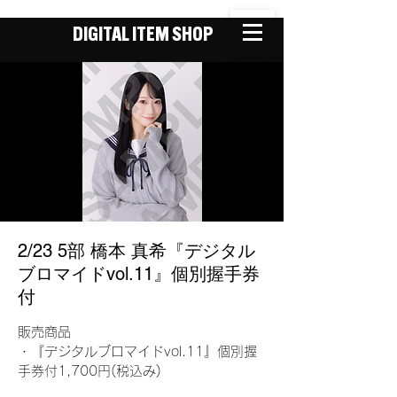
DIGITAL ITEM SHOP
2/23 5部 橋本 真希『デジタル
ブロマイドvol.11』個別握手券
付
販売商品
・『デジタルブロマイドvol.11』個別握
手券付1,700円(税込み)