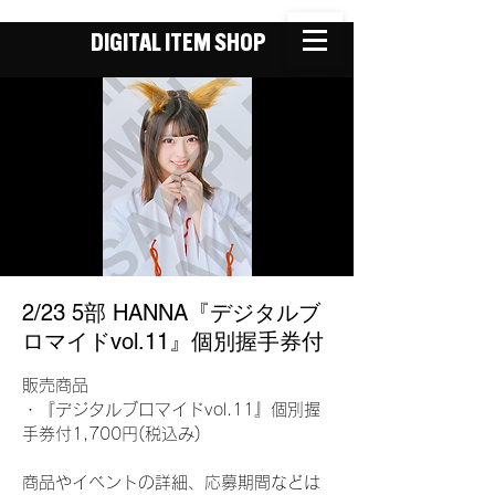
DIGITAL ITEM SHOP
2/23 5部 HANNA『デジタルブ
ロマイドvol.11』個別握手券付
販売商品
・『デジタルブロマイドvol.11』個別握
手券付1,700円(税込み)
商品やイベントの詳細、応募期間などは