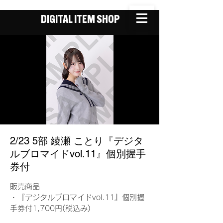
DIGITAL ITEM SHOP
2/23 5部 綾瀬 ことり『デジタ
ルブロマイドvol.11』個別握手
券付
販売商品
・『デジタルブロマイドvol.11』個別握
手券付1,700円(税込み)