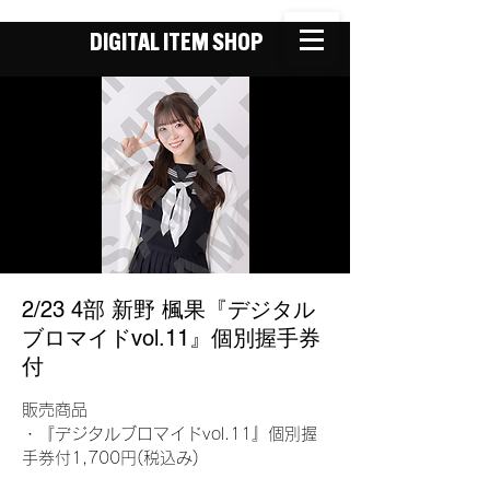
DIGITAL ITEM SHOP
2/23 4部 新野 楓果『デジタル
ブロマイドvol.11』個別握手券
付
販売商品
・『デジタルブロマイドvol.11』個別握
手券付1,700円(税込み)