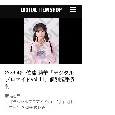
DIGITAL ITEM SHOP
2/23 4部 佐藤 莉華『デジタル
ブロマイドvol.11』個別握手券
付
販売商品
・『デジタルブロマイドvol.11』個別握
手券付1,700円(税込み)