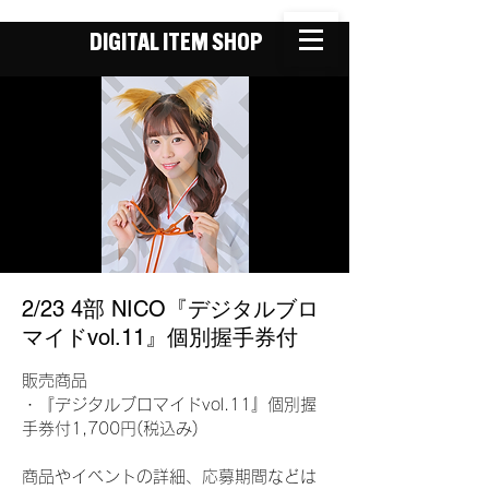
DIGITAL ITEM SHOP
2/23 4部 NICO『デジタルブロ
マイドvol.11』個別握手券付
販売商品
・『デジタルブロマイドvol.11』個別握
手券付1,700円(税込み)
商品やイベントの詳細、応募期間などは