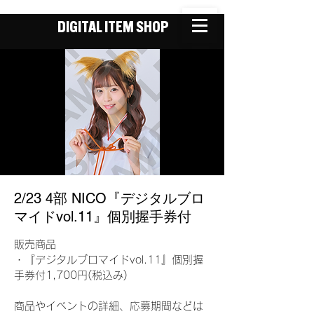
DIGITAL ITEM SHOP
2/23 4部 NICO『デジタルブロ
マイドvol.11』個別握手券付
販売商品
・『デジタルブロマイドvol.11』個別握
手券付1,700円(税込み)
商品やイベントの詳細、応募期間などは