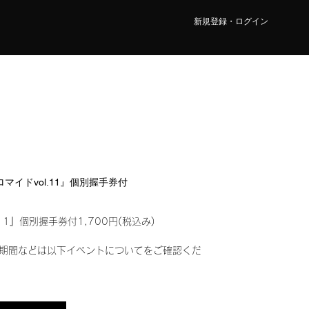
新規登録・ログイン
ブロマイドvol.11』個別握手券付
11』個別握手券付1,700円(税込み)
期間などは以下イベントについてをご確認くだ