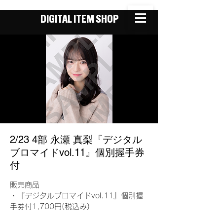
DIGITAL ITEM SHOP
2/23 4部 永瀬 真梨『デジタル
ブロマイドvol.11』個別握手券
付
販売商品
・『デジタルブロマイドvol.11』個別握
手券付1,700円(税込み)