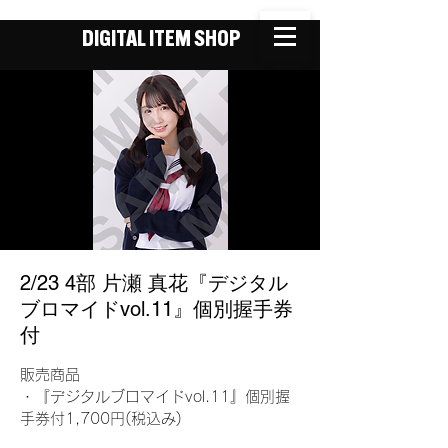
DIGITAL ITEM SHOP
2/23 4部 片瀬 真花『デジタル
ブロマイドvol.11』個別握手券
付
販売商品
・『デジタルブロマイドvol.11』個別握
手券付1,700円(税込み)