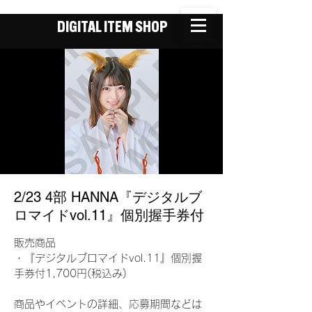
DIGITAL ITEM SHOP
2/23 4部 HANNA『デジタルブ
ロマイドvol.11』個別握手券付
販売商品
・『デジタルブロマイドvol.11』個別握
手券付1,700円(税込み)
商品やイベントの詳細、応募期間などは