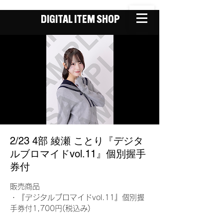
DIGITAL ITEM SHOP
2/23 4部 綾瀬 ことり『デジタ
ルブロマイドvol.11』個別握手
券付
販売商品
・『デジタルブロマイドvol.11』個別握
手券付1,700円(税込み)