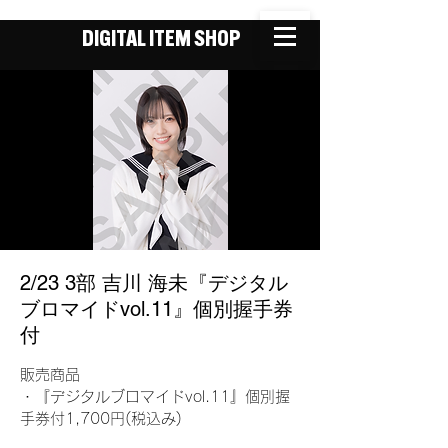
DIGITAL ITEM SHOP
2/23 3部 吉川 海未『デジタル
ブロマイドvol.11』個別握手券
付
販売商品
・『デジタルブロマイドvol.11』個別握
手券付1,700円(税込み)