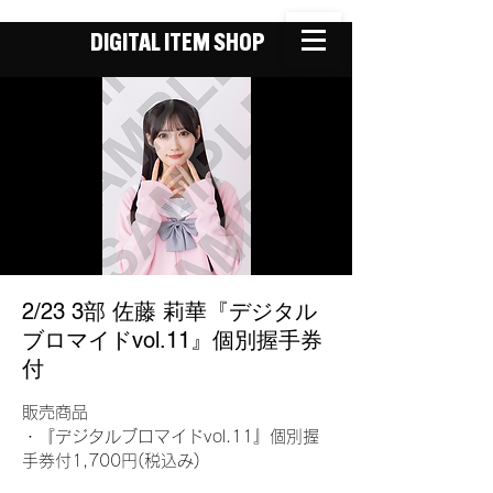
DIGITAL ITEM SHOP
2/23 3部 佐藤 莉華『デジタル
ブロマイドvol.11』個別握手券
付
販売商品
・『デジタルブロマイドvol.11』個別握
手券付1,700円(税込み)