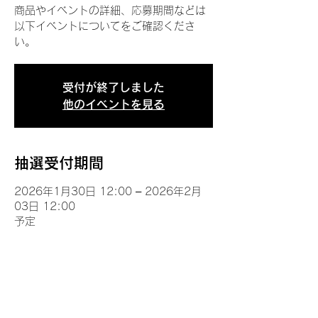
商品やイベントの詳細、応募期間などは
以下イベントについてをご確認くださ
い。
受付が終了しました
他のイベントを見る
抽選受付期間
2026年1月30日 12:00 – 2026年2月
03日 12:00
予定
イベントについて