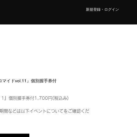
新規登録・ログイン
ブロマイドvol.11』個別握手券付
11』個別握手券付1,700円(税込み)
期間などは以下イベントについてをご確認くだ