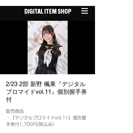
DIGITAL ITEM SHOP
2/23 2部 新野 楓果『デジタル
ブロマイドvol.11』個別握手券
付
販売商品
・『デジタルブロマイドvol.11』個別握
手券付1,700円(税込み)