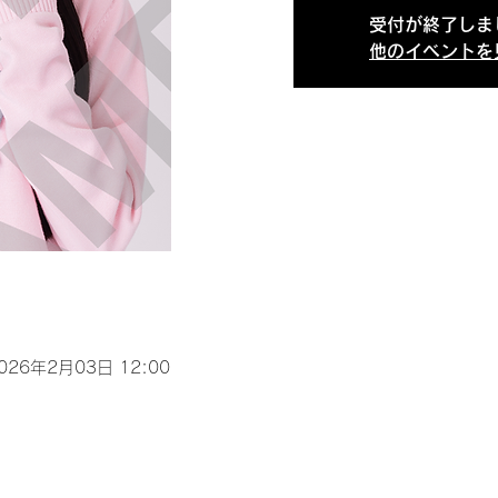
受付が終了しま
他のイベントを
2026年2月03日 12:00