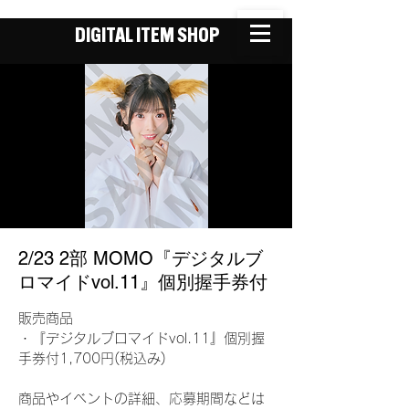
DIGITAL ITEM SHOP
2/23 2部 MOMO『デジタルブ
ロマイドvol.11』個別握手券付
販売商品
・『デジタルブロマイドvol.11』個別握
手券付1,700円(税込み)
商品やイベントの詳細、応募期間などは