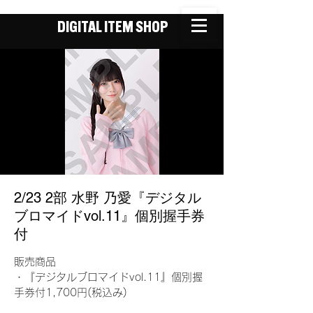
DIGITAL ITEM SHOP
2/23 2部 水野 乃愛『デジタル
ブロマイドvol.11』個別握手券
付
販売商品
・『デジタルブロマイドvol.11』個別握
手券付1,700円(税込み)