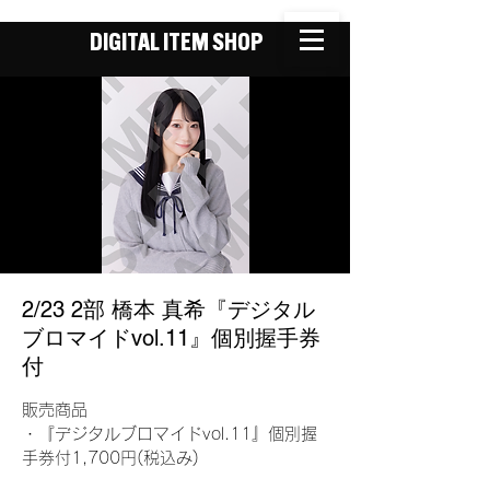
DIGITAL ITEM SHOP
2/23 2部 橋本 真希『デジタル
ブロマイドvol.11』個別握手券
付
販売商品
・『デジタルブロマイドvol.11』個別握
手券付1,700円(税込み)