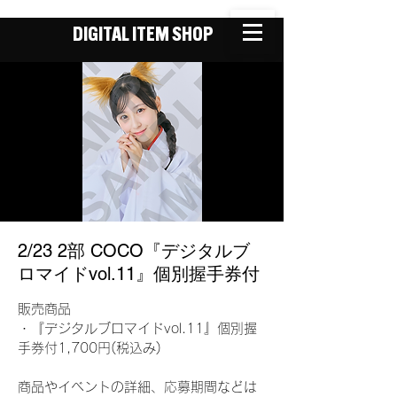
DIGITAL ITEM SHOP
2/23 2部 COCO『デジタルブ
ロマイドvol.11』個別握手券付
販売商品
・『デジタルブロマイドvol.11』個別握
手券付1,700円(税込み)
商品やイベントの詳細、応募期間などは