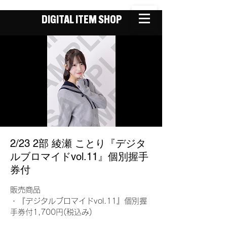
DIGITAL ITEM SHOP
2/23 2部 綾瀬 ことり『デジタ
ルブロマイドvol.11』個別握手
券付
販売商品
・『デジタルブロマイドvol.11』個別握
手券付1,700円(税込み)