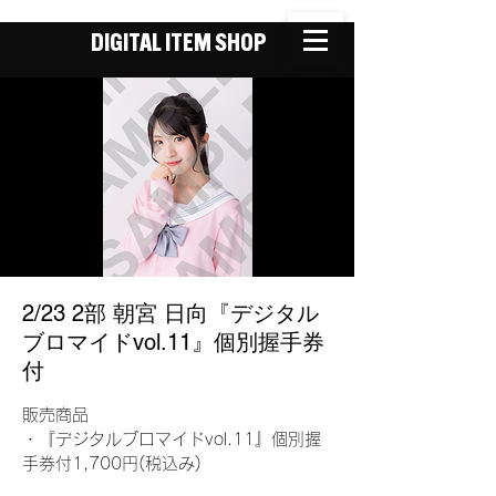
DIGITAL ITEM SHOP
2/23 2部 朝宮 日向『デジタル
ブロマイドvol.11』個別握手券
付
販売商品
・『デジタルブロマイドvol.11』個別握
手券付1,700円(税込み)