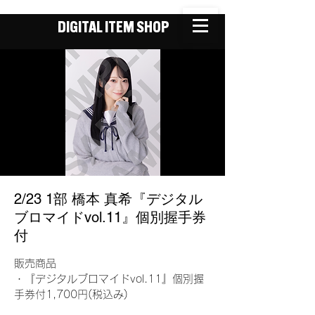
DIGITAL ITEM SHOP
2/23 1部 橋本 真希『デジタル
ブロマイドvol.11』個別握手券
付
販売商品
・『デジタルブロマイドvol.11』個別握
手券付1,700円(税込み)