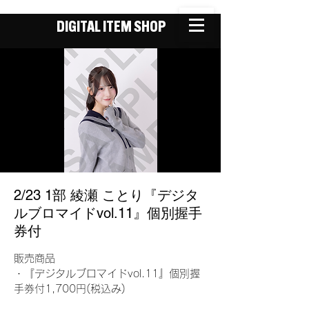
DIGITAL ITEM SHOP
2/23 1部 綾瀬 ことり『デジタ
ルブロマイドvol.11』個別握手
券付
販売商品
・『デジタルブロマイドvol.11』個別握
手券付1,700円(税込み)