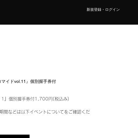
新規登録・ログイン
ブロマイドvol.11』個別握手券付
11』個別握手券付1,700円(税込み)
期間などは以下イベントについてをご確認くだ