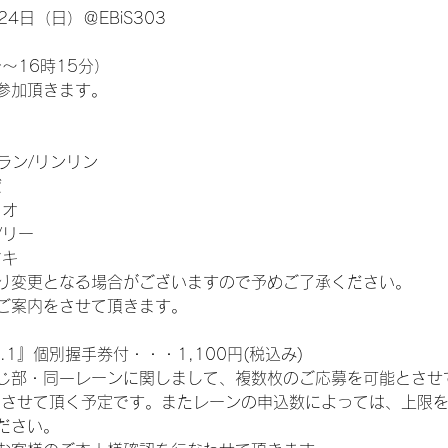
4日（日）＠EBiS303
～16時15分）
参加頂きます。
ラン/リンリン
ゼ
リオ
/リー
マキ
り変更となる場合がございますので予めご了承ください。
ご案内をさせて頂きます。
.1』個別握手券付・・・1,100円(税込み)
じ部・同一レーンに関しまして、複数枚のご応募を可能とさせ
とさせて頂く予定です。またレーンの申込数によっては、上限
ださい。