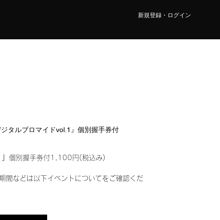
新規登録・ログイン
ゼ『デジタルブロマイドvol.1』個別握手券付
1』個別握手券付1,100円(税込み)
期間などは以下イベントについてをご確認くだ