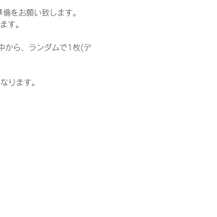
準備をお願い致します。
ります。
中から、ランダムで1枚(デ
となります。