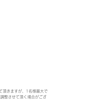
て頂きますが、1名様最大で
を調整させて頂く場合がござ