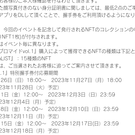
お客様のご本人様確認を行なわせて頂きます。
た顔写真付きのない身分証明書に関しましては、最低2点のご
アプリをDLして頂くことで、握手券をご利用頂けるようにな
、今回のイベントを記念して発行されるNFTのコレクションの
NFT1枚)が付与されます。
類はイベント毎に異なります。
ロマイドvol.1』購入によって獲得できるNFTの種類は下記
INALIST』：15種類のNFT
は、ご当選されたお客様に追ってご案内させて頂きます。
l.1』特別握手券付応募期間
26日（日）18:00～　2023年11月27日（月）18:00
23年11月28日（火）予定）
1日（金）12:00～　2023年12月3日（日）23:59
23年12月4日（月）予定）
8日（金）12:00～　2023年12月10日（日）23:59
23年12月11日（月）予定）
15日（金）12:00～　2023年12月17日(日）23:59
23年12月18日（月）予定）