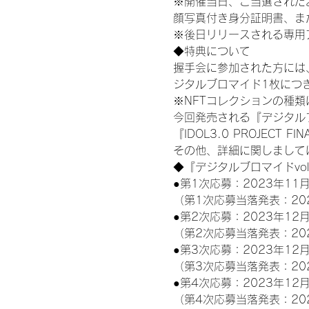
※開催当日、ご当選された
顔写真付き身分証明書、ま
※後日リリースされる専用
◆特典について
握手会に参加された方には
ジタルブロマイド1枚につき
※NFTコレクションの種
今回発売される『デジタルブ
『IDOL3.0 PROJECT F
その他、詳細に関しまして
◆『デジタルブロマイドvo
●第1次応募：2023年11月
（第1次応募当落発表：20
●第2次応募：2023年12月
（第2次応募当落発表：20
●第3次応募：2023年12月
（第3次応募当落発表：20
●第4次応募：2023年12月
（第4次応募当落発表：20