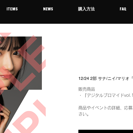
ITEMS
NEWS
購入方法
FAQ
12/24 2部 サナ/ニイ/マ
販売商品
・『デジタルブロマイドvol.
商品やイベントの詳細、応募
さい。