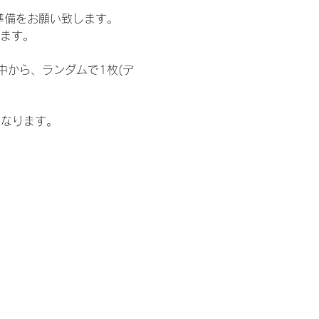
準備をお願い致します。
ります。
中から、ランダムで1枚(デ
となります。