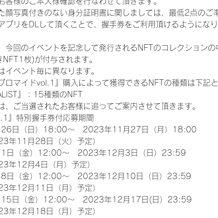
お客様のご本人様確認を行なわせて頂きます。
た顔写真付きのない身分証明書に関しましては、最低2点のご
アプリをDLして頂くことで、握手券をご利用頂けるようにな
、今回のイベントを記念して発行されるNFTのコレクションの
NFT1枚)が付与されます。
類はイベント毎に異なります。
ロマイドvol.1』購入によって獲得できるNFTの種類は下記
INALIST』：15種類のNFT
は、ご当選されたお客様に追ってご案内させて頂きます。
l.1』特別握手券付応募期間
26日（日）18:00～　2023年11月27日（月）18:00
23年11月28日（火）予定）
1日（金）12:00～　2023年12月3日（日）23:59
23年12月4日（月）予定）
8日（金）12:00～　2023年12月10日（日）23:59
23年12月11日（月）予定）
15日（金）12:00～　2023年12月17日(日）23:59
23年12月18日（月）予定）