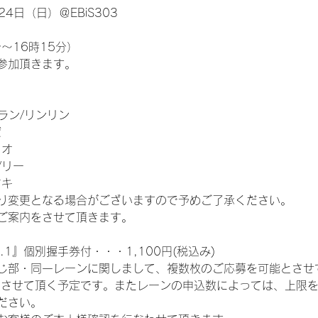
4日（日）＠EBiS303
～16時15分）
参加頂きます。
ラン/リンリン
ゼ
リオ
/リー
マキ
り変更となる場合がございますので予めご了承ください。
ご案内をさせて頂きます。
.1』個別握手券付・・・1,100円(税込み)
じ部・同一レーンに関しまして、複数枚のご応募を可能とさせ
とさせて頂く予定です。またレーンの申込数によっては、上限
ださい。