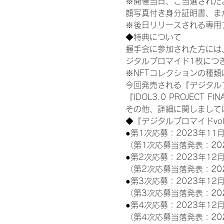
※開催当日、ご当選された
顔写真付き身分証明書、ま
※後日リリースされる専用
◆特典について
握手会に参加された方には
ジタルブロマイド1枚につき
※NFTコレクションの種
今回発売される『デジタルブ
『IDOL3.0 PROJECT F
その他、詳細に関しまして
◆『デジタルブロマイドvo
●第1次応募：2023年11月
（第1次応募当落発表：20
●第2次応募：2023年12月
（第2次応募当落発表：20
●第3次応募：2023年12月
（第3次応募当落発表：20
●第4次応募：2023年12月
（第4次応募当落発表：20