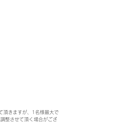
て頂きますが、1名様最大で
を調整させて頂く場合がござ