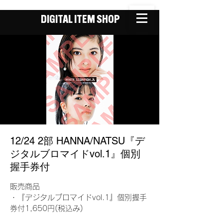
DIGITAL ITEM SHOP
12/24 2部 HANNA/NATSU『デ
ジタルブロマイドvol.1』個別
握手券付
販売商品
・『デジタルブロマイドvol.1』個別握手
券付1,650円(税込み)