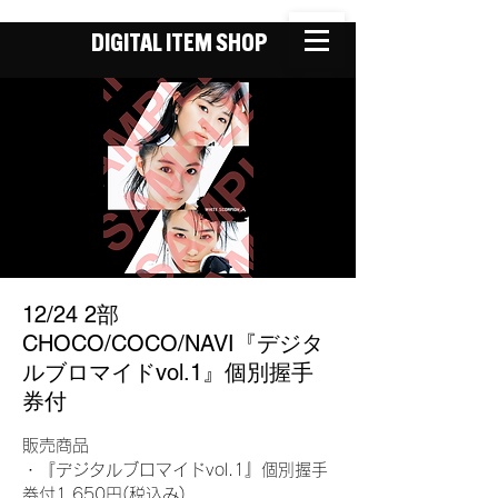
DIGITAL ITEM SHOP
12/24 2部
CHOCO/COCO/NAVI『デジタ
ルブロマイドvol.1』個別握手
券付
販売商品
・『デジタルブロマイドvol.1』個別握手
券付1,650円(税込み)