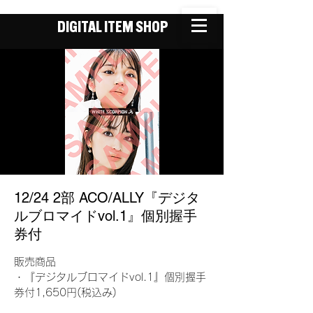
DIGITAL ITEM SHOP
12/24 2部 ACO/ALLY『デジタ
ルブロマイドvol.1』個別握手
券付
販売商品
・『デジタルブロマイドvol.1』個別握手
券付1,650円(税込み)