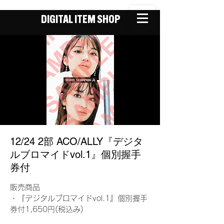
DIGITAL ITEM SHOP
12/24 2部 ACO/ALLY『デジタ
ルブロマイドvol.1』個別握手
券付
販売商品
・『デジタルブロマイドvol.1』個別握手
券付1,650円(税込み)