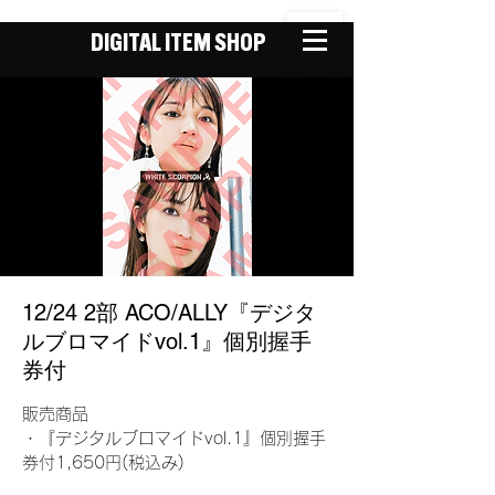
DIGITAL ITEM SHOP
12/24 2部 ACO/ALLY『デジタ
ルブロマイドvol.1』個別握手
券付
販売商品
・『デジタルブロマイドvol.1』個別握手
券付1,650円(税込み)