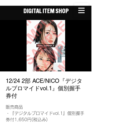
DIGITAL ITEM SHOP
12/24 2部 ACE/NICO『デジタ
ルブロマイドvol.1』個別握手
券付
販売商品
・『デジタルブロマイドvol.1』個別握手
券付1,650円(税込み)