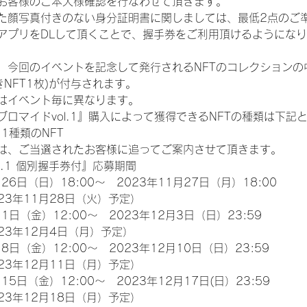
お客様のご本人様確認を行なわせて頂きます。
た顔写真付きのない身分証明書に関しましては、最低2点のご
アプリをDLして頂くことで、握手券をご利用頂けるようにな
、今回のイベントを記念して発行されるNFTのコレクションの
NFT1枚)が付与されます。
類はイベント毎に異なります。
ロマイドvol.1』購入によって獲得できるNFTの種類は下記
11種類のNFT
は、ご当選されたお客様に追ってご案内させて頂きます。
l.1 個別握手券付』応募期間
26日（日）18:00～　2023年11月27日（月）18:00
23年11月28日（火）予定）
1日（金）12:00～　2023年12月3日（日）23:59
23年12月4日（月）予定）
8日（金）12:00～　2023年12月10日（日）23:59
23年12月11日（月）予定）
15日（金）12:00～　2023年12月17日(日）23:59
23年12月18日（月）予定）