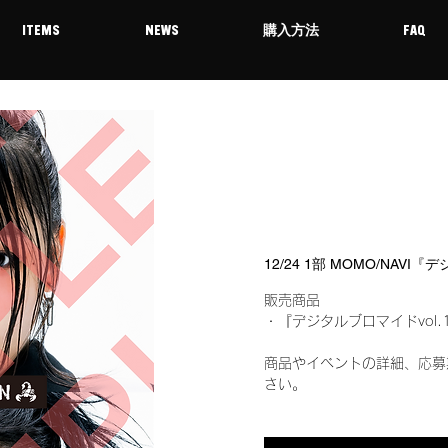
ITEMS
NEWS
購入方法
FAQ
12/24 1部 MOMO/NAV
販売商品
・『デジタルブロマイドvol.
商品やイベントの詳細、応募
さい。