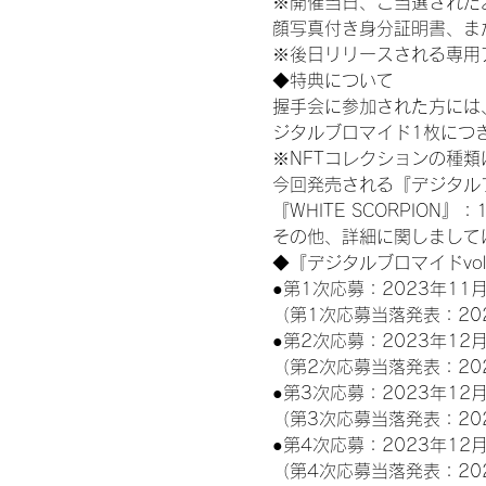
※開催当日、ご当選された
顔写真付き身分証明書、ま
※後日リリースされる専用
◆特典について
握手会に参加された方には
ジタルブロマイド1枚につき
※NFTコレクションの種
今回発売される『デジタルブ
『WHITE SCORPION』：
その他、詳細に関しまして
◆『デジタルブロマイドvo
●第1次応募：2023年11月
（第1次応募当落発表：20
●第2次応募：2023年12月
（第2次応募当落発表：20
●第3次応募：2023年12月
（第3次応募当落発表：20
●第4次応募：2023年12月
（第4次応募当落発表：20