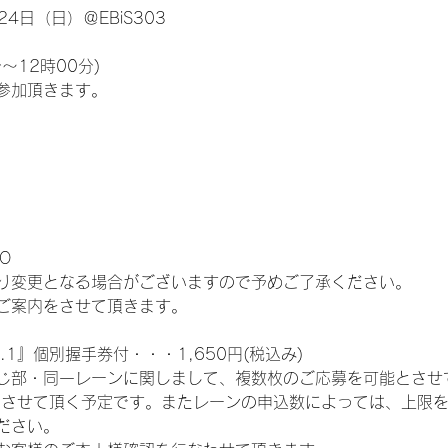
4日（日）＠EBiS303
～12時00分)
参加頂きます。
O
り変更となる場合がございますので予めご了承ください。
ご案内をさせて頂きます。
.1』個別握手券付・・・1,650円(税込み)
じ部・同一レーンに関しまして、複数枚のご応募を可能とさせ
とさせて頂く予定です。またレーンの申込数によっては、上限
ださい。