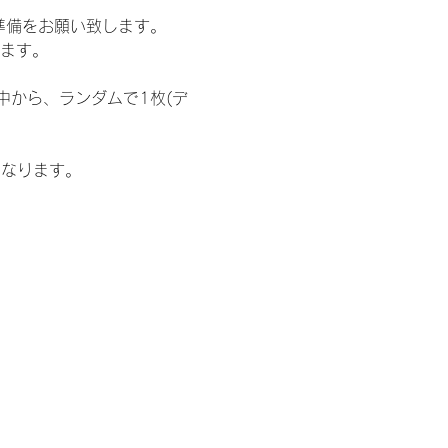
準備をお願い致します。
ります。
中から、ランダムで1枚(デ
となります。