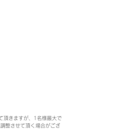
て頂きますが、1名様最大で
を調整させて頂く場合がござ