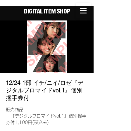
DIGITAL ITEM SHOP
12/24 1部 イチ/ニイ/ロゼ『デ
ジタルブロマイドvol.1』個別
握手券付
販売商品
・『デジタルブロマイドvol.1』個別握手
券付1,100円(税込み)