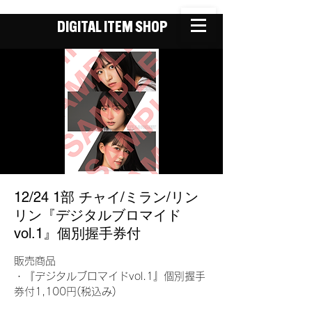
DIGITAL ITEM SHOP
12/24 1部 チャイ/ミラン/リン
リン『デジタルブロマイド
vol.1』個別握手券付
販売商品
・『デジタルブロマイドvol.1』個別握手
券付1,100円(税込み)