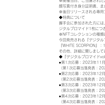
※開催当日、ご当選された
顔写真付き身分証明書、ま
※後日リリースされる専用
◆特典について
握手会に参加された方には
ジタルブロマイド1枚につき
※NFTコレクションの種
今回発売される『デジタルブ
『WHITE SCORPION』：
その他、詳細に関しまして
◆『デジタルブロマイドvo
●第1次応募：2023年11月
（第1次応募当落発表：20
●第2次応募：2023年12月
（第2次応募当落発表：20
●第3次応募：2023年12月
（第3次応募当落発表：20
●第4次応募：2023年12月
（第4次応募当落発表：20