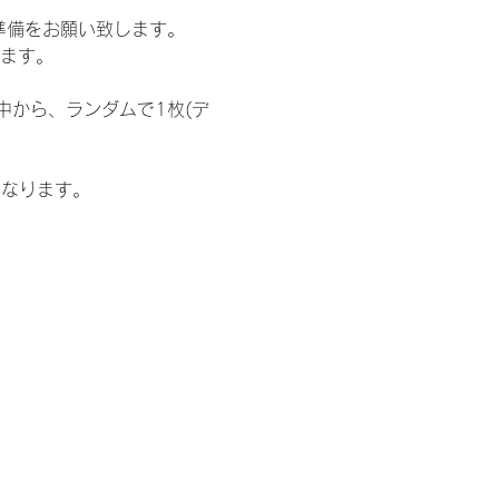
準備をお願い致します。
ります。
中から、ランダムで1枚(デ
となります。