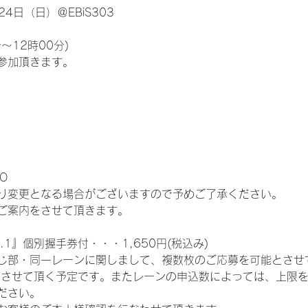
4日（日）＠EBiS303
～12時00分)
参加頂きます。
O
り変更となる場合がございますので予めご了承ください。
ご案内をさせて頂きます。
.1』個別握手券付・・・1,650円(税込み)
じ部・同一レーンに関しまして、複数枚のご応募を可能とさせ
とさせて頂く予定です。またレーンの申込数によっては、上限
ださい。