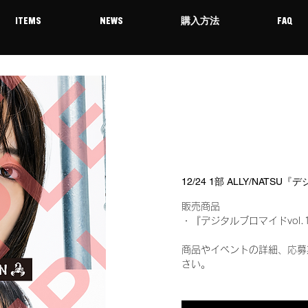
ITEMS
NEWS
購入方法
FAQ
12/24 1部 ALLY/NATS
販売商品
・『デジタルブロマイドvol.
商品やイベントの詳細、応募
さい。