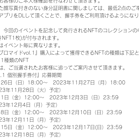
お客様のご本人様確認を行なわせて頂きます。
た顔写真付きのない身分証明書に関しましては、最低2点のご
アプリをDLして頂くことで、握手券をご利用頂けるようにな
、今回のイベントを記念して発行されるNFTのコレクションの
NFT1枚)が付与されます。
類はイベント毎に異なります。
ロマイドvol.1』購入によって獲得できるNFTの種類は下記
11種類のNFT
は、ご当選されたお客様に追ってご案内させて頂きます。
l.1 個別握手券付』応募期間
26日（日）18:00～　2023年11月27日（月）18:00
23年11月28日（火）予定）
1日（金）12:00～　2023年12月3日（日）23:59
23年12月4日（月）予定）
8日（金）12:00～　2023年12月10日（日）23:59
23年12月11日（月）予定）
15日（金）12:00～　2023年12月17日(日）23:59
23年12月18日（月）予定）