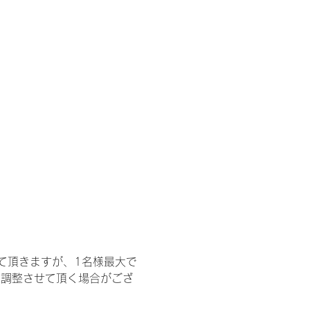
て頂きますが、1名様最大で
を調整させて頂く場合がござ