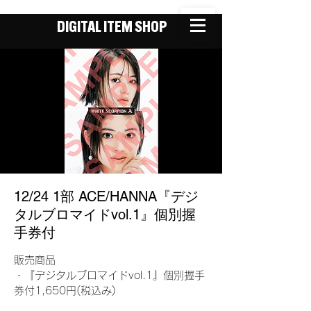
DIGITAL ITEM SHOP
12/24 1部 ACE/HANNA『デジ
タルブロマイドvol.1』個別握
手券付
販売商品
・『デジタルブロマイドvol.1』個別握手
券付1,650円(税込み)