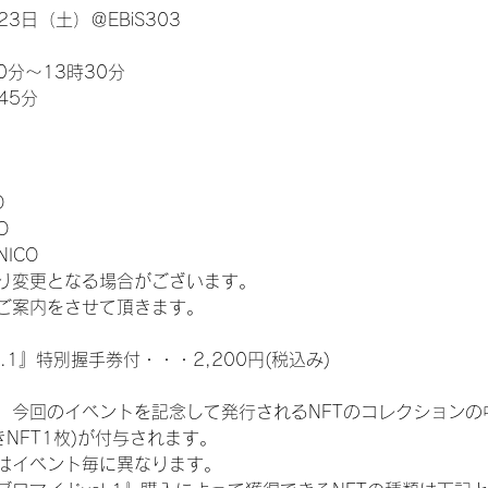
3日（土）＠EBiS303
0分～13時30分
45分
O
O
NICO
り変更となる場合がございます。
ご案内をさせて頂きます。
.1』特別握手券付・・・2,200円(税込み)
、今回のイベントを記念して発行されるNFTのコレクションの
NFT1枚)が付与されます。
類はイベント毎に異なります。