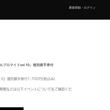
新規登録・ログイン
ジタルブロマイドvol.10』個別握手券付
10』個別握手券付1,700円(税込み)
期間などは以下イベントについてをご確認くだ