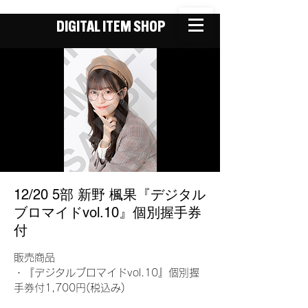
DIGITAL ITEM SHOP
12/20 5部 新野 楓果『デジタル
ブロマイドvol.10』個別握手券
付
販売商品
・『デジタルブロマイドvol.10』個別握
手券付1,700円(税込み)