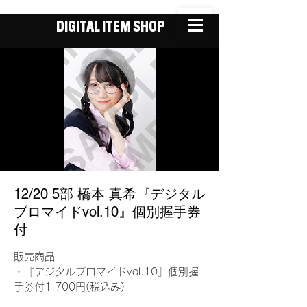
DIGITAL ITEM SHOP
12/20 5部 橋本 真希『デジタル
ブロマイドvol.10』個別握手券
付
販売商品
・『デジタルブロマイドvol.10』個別握
手券付1,700円(税込み)