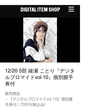
DIGITAL ITEM SHOP
12/20 5部 綾瀬 ことり『デジタ
ルブロマイドvol.10』個別握手
券付
販売商品
・『デジタルブロマイドvol.10』個別握
手券付1,700円(税込み)